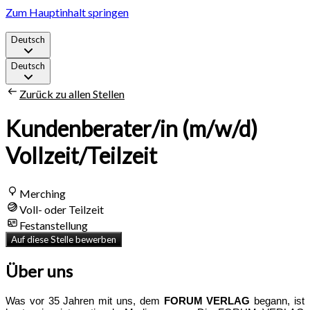
Zum Hauptinhalt springen
Deutsch
Deutsch
Zurück zu allen Stellen
Kundenberater/in (m/w/d)
Vollzeit/Teilzeit
Merching
Voll- oder Teilzeit
Festanstellung
Auf diese Stelle bewerben
Über uns
Was vor 35 Jahren mit uns, dem
FORUM VERLAG
begann, ist