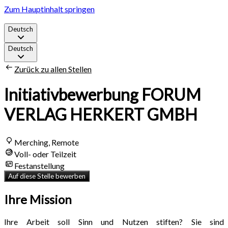
Zum Hauptinhalt springen
Deutsch
Deutsch
Zurück zu allen Stellen
Initiativbewerbung FORUM
VERLAG HERKERT GMBH
Merching, Remote
Voll- oder Teilzeit
Festanstellung
Auf diese Stelle bewerben
Ihre Mission
Ihre Arbeit soll Sinn und Nutzen stiften? Sie sind