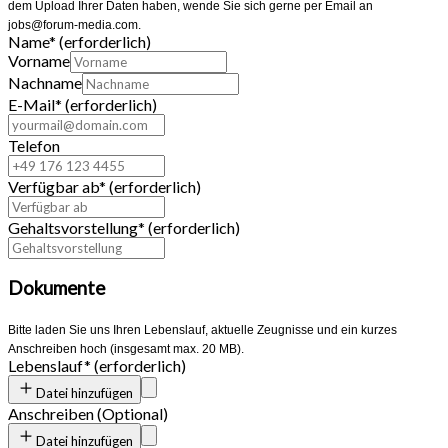
dem Upload Ihrer Daten haben, wende Sie sich gerne per Email an
jobs@forum-media.com.
Name
*
(erforderlich)
Vorname
Nachname
E-Mail
*
(erforderlich)
Telefon
Verfügbar ab
*
(erforderlich)
Gehaltsvorstellung
*
(erforderlich)
Dokumente
Bitte laden Sie uns Ihren Lebenslauf, aktuelle Zeugnisse und ein kurzes
Anschreiben hoch (insgesamt max. 20 MB).
Lebenslauf
*
(erforderlich)
Datei hinzufügen
Anschreiben
(
Optional
)
Datei hinzufügen